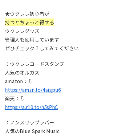
★ウクレレ初心者が
持つとちょっと得する
ウクレレグッズ
管理人も使用しています
ぜひチェック⇩してみてください
：ウクレレコードスタンプ
人気のオルカス
amazon：⇩
https://amzn.to/4aigpu6
楽天：⇩
https://a.r10.to/h5sPhC
：ノンスリップラバー
人気のBlue Spark Music