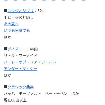
■
スタジオジブリ
：52曲
千と千尋の神隠し
あの夏へ
いつも何度でも
ほか
■
ディズニー
：46曲
リトル・マーメイド
パート・オブ・ユア・ワールド
アンダー・ザ・シー
ほか
■
クラシック曲集
バッハ モーツァルト ベートーベン ほか
現在60曲以上