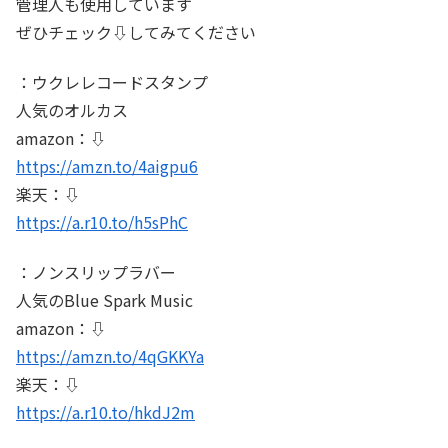
管理人も使用しています
ぜひチェック⇩してみてください
：ウクレレコードスタンプ
人気のオルカス
amazon：⇩
https://amzn.to/4aigpu6
楽天：⇩
https://a.r10.to/h5sPhC
：ノンスリップラバー
人気のBlue Spark Music
amazon：⇩
https://amzn.to/4qGKKYa
楽天：⇩
https://a.r10.to/hkdJ2m