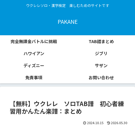
ウクレレソロ・漢字検定 楽しむためのサイトです
PAKANE
完全無課金バトルに挑戦
TAB譜まとめ
ハワイアン
ジブリ
ディズニー
サザン
免責事項
お問い合わせ
【無料】ウクレレ ソロTAB譜 初心者練
習用かんたん楽譜：まとめ
2024.10.15
2026.05.30