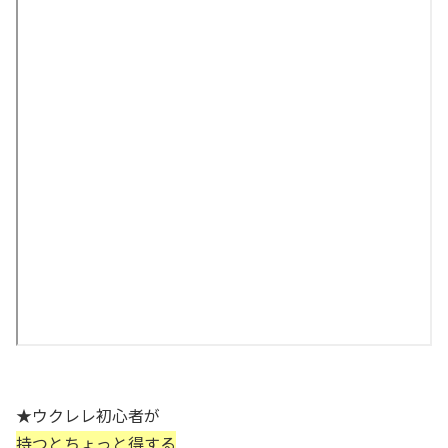
★ウクレレ初心者が
持つとちょっと得する