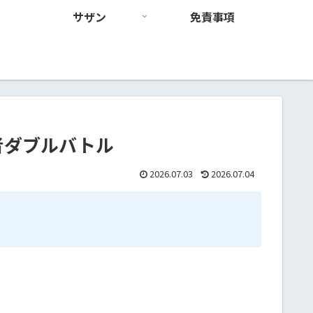
サザン
免責事項
者ダブルバトル
2026.07.03
2026.07.04