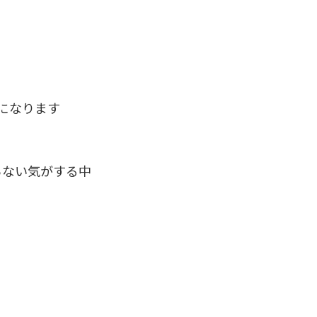
になります
らない気がする中