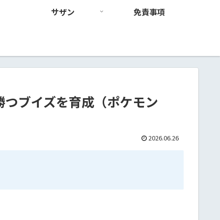
サザン
免責事項
勝つブイズを育成（ポケモン
2026.06.26