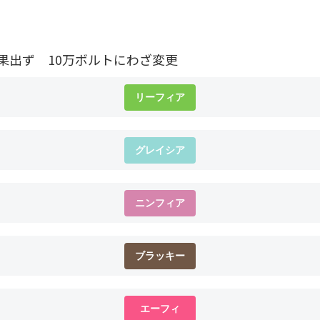
果出ず 10万ボルトにわざ変更
リーフィア
グレイシア
ニンフィア
ブラッキー
エーフィ