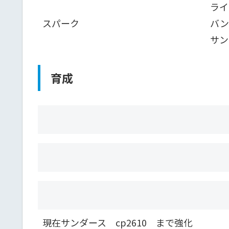
ライ
スパーク
バン
サン
育成
現在サンダース cp2610 まで強化