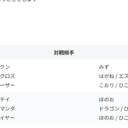
対戦相手
クン
みず
グロス
はがね / エ
ーザー
こおり / ひ
ンテイ
ほのお
ーマンダ
ドラゴン / 
イヤー
ほのお / ひ