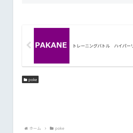
トレーニングバトル ハイパー
poke
ホーム
poke