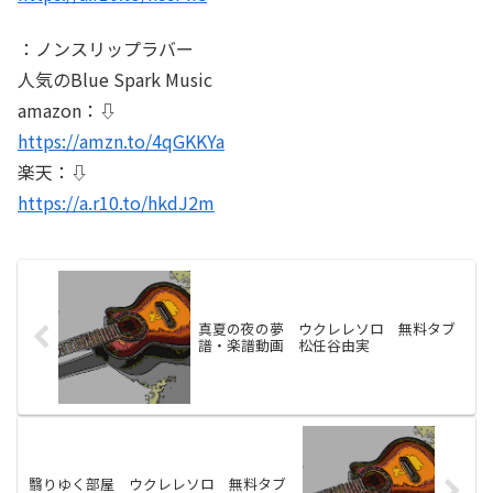
：ノンスリップラバー
人気のBlue Spark Music
amazon：⇩
https://amzn.to/4qGKKYa
楽天：⇩
https://a.r10.to/hkdJ2m
真夏の夜の夢 ウクレレソロ 無料タブ
譜・楽譜動画 松任谷由実
翳りゆく部屋 ウクレレソロ 無料タブ