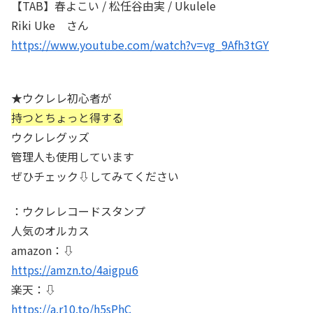
【TAB】春よこい / 松任谷由実 / Ukulele
Riki Uke さん
https://www.youtube.com/watch?v=vg_9Afh3tGY
★ウクレレ初心者が
持つとちょっと得する
ウクレレグッズ
管理人も使用しています
ぜひチェック⇩してみてください
：ウクレレコードスタンプ
人気のオルカス
amazon：⇩
https://amzn.to/4aigpu6
楽天：⇩
https://a.r10.to/h5sPhC