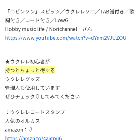
「ロビンソン」スピッツ／ウクレレソロ／TAB譜付き／歌
詞付き／コード付き／LowG
Hobby music life / Norichannel さん
https://www.youtube.com/watch?v=dYnm2VJUZOU
★ウクレレ初心者が
持つとちょっと得する
ウクレレグッズ
管理人も使用しています
ぜひチェック⇩してみてください
：ウクレレコードスタンプ
人気のオルカス
amazon：⇩
https://amzn.to/4aigpu6