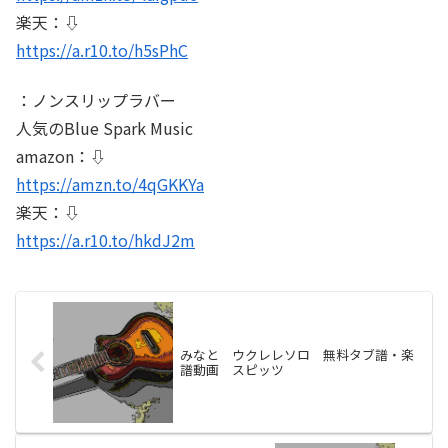
楽天：⇩
https://a.r10.to/h5sPhC
：ノンスリップラバー
人気のBlue Spark Music
amazon：⇩
https://amzn.to/4qGKKYa
楽天：⇩
https://a.r10.to/hkdJ2m
みなと ウクレレソロ 無料タブ譜・楽
譜動画 スピッツ