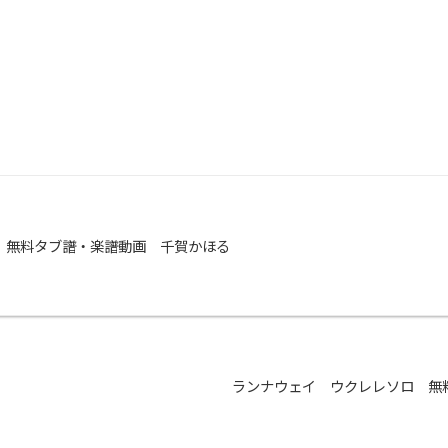
 無料タブ譜・楽譜動画 千賀かほる
ランナウェイ ウクレレソロ 無