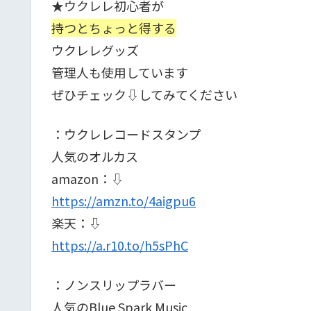
★ウクレレ初心者が
持つとちょっと得する
ウクレレグッズ
管理人も使用しています
ぜひチェック⇩してみてください
：ウクレレコードスタンプ
人気のオルカス
amazon：⇩
https://amzn.to/4aigpu6
楽天：⇩
https://a.r10.to/h5sPhC
：ノンスリップラバー
人気のBlue Spark Music