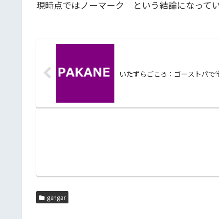
現時点ではノーマーク という結論になって
いたずらごころ：ゴーストパで
gengar