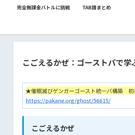
完全無課金バトルに挑戦
TAB譜まとめ
こごえるかぜ：ゴーストパで学
★催眠滅びゲンガーゴースト統一パ構築 初
https://pakane.org/ghost/56615/
こごえるかぜ