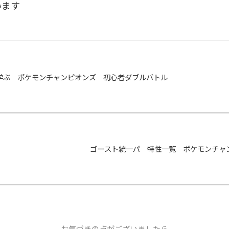
います
学ぶ ポケモンチャンピオンズ 初心者ダブルバトル
ゴースト統一パ 特性一覧 ポケモンチャ
お気づきの点がございましたら