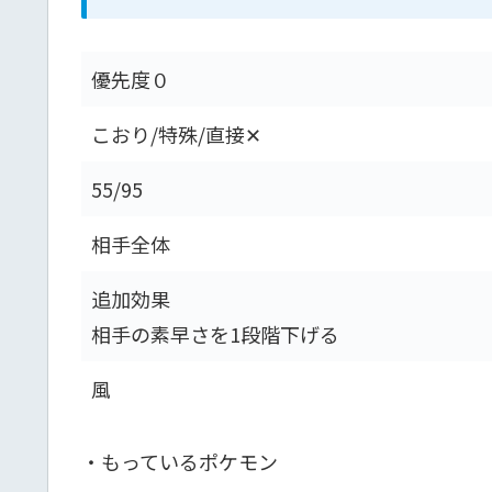
優先度０
こおり/特殊/直接✕
55/95
相手全体
追加効果
相手の素早さを1段階下げる
風
・もっているポケモン