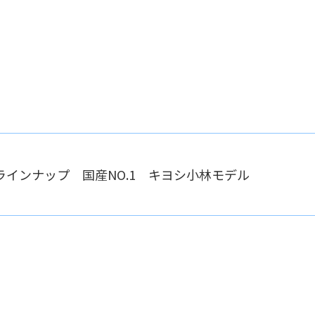
ラインナップ 国産NO.1 キヨシ小林モデル