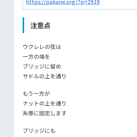
https://pakane.org/?p=2919
注意点
ウクレレの弦は
一方の端を
ブリッジに留め
サドルの上を通り
もう一方が
ナットの上を通り
糸巻に固定します
ブリッジにも