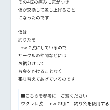
その4弦の痛みに気がつき
僕が交換して差し上げること
になったのです
僕は
釣り糸を
Low-G弦にしているので
サークルの仲間などには
お裾分けして
お金をかけることなく
張り替えてあげているのです
■こちらを参考に ご覧ください
ウクレレ弦 Low-G用に 釣り糸を使用す