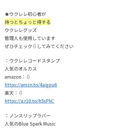
★ウクレレ初心者が
持つとちょっと得する
ウクレレグッズ
管理人も使用しています
ぜひチェック⇩してみてください
：ウクレレコードスタンプ
人気のオルカス
amazon：⇩
https://amzn.to/4aigpu6
楽天：⇩
https://a.r10.to/h5sPhC
：ノンスリップラバー
人気のBlue Spark Music