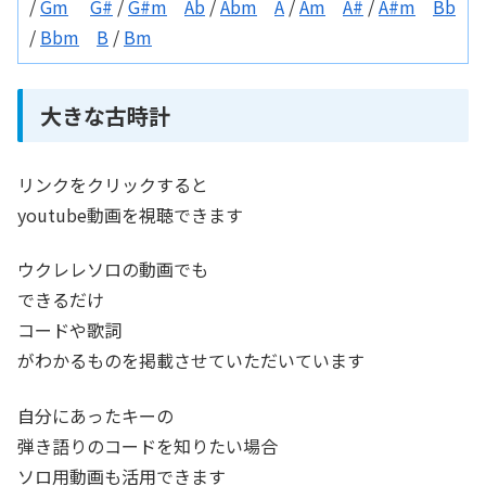
/
Gm
G#
/
G#m
Ab
/
Abm
A
/
Am
A#
/
A#m
Bb
/
Bbm
B
/
Bm
大きな古時計
リンクをクリックすると
youtube動画を視聴できます
ウクレレソロの動画でも
できるだけ
コードや歌詞
がわかるものを掲載させていただいています
自分にあったキーの
弾き語りのコードを知りたい場合
ソロ用動画も活用できます