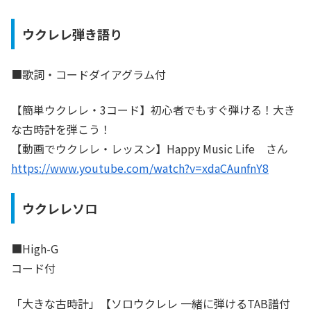
ウクレレ弾き語り
■歌詞・コードダイアグラム付
【簡単ウクレレ・3コード】初心者でもすぐ弾ける！大き
な古時計を弾こう！
【動画でウクレレ・レッスン】Happy Music Life さん
https://www.youtube.com/watch?v=xdaCAunfnY8
ウクレレソロ
■High-G
コード付
「大きな古時計」【ソロウクレレ 一緒に弾けるTAB譜付