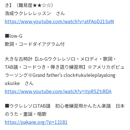
き】（難易度★★☆☆）
浩成ウクレレレッスン さん
https://www.youtube.com/watch?v=atFAoD21SxM
■low-G
歌詞・コードダイアグラム付
大きな古時計【Lo-Gウクレレソロ・メロディ・歌詞・
TAB譜・コードつき・弾き語り練習用】※アメリカポピュ
ラーソング※Grand father’s clock#ukuleleplayalong
ukuike さん
https://www.youtube.com/watch?v=ItpR5ZtiRDA
■ウクレレソロTAB譜 初心者練習用かんたん楽譜 日本
のうた・童謡・唱歌
https://pakane.org/?p=12181