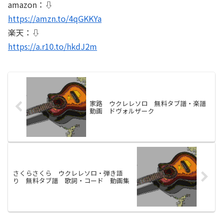
amazon：⇩
https://amzn.to/4qGKKYa
楽天：⇩
https://a.r10.to/hkdJ2m
家路 ウクレレソロ 無料タブ譜・楽譜
動画 ドヴォルザーク
さくらさくら ウクレレソロ・弾き語
り 無料タブ譜 歌詞・コード 動画集