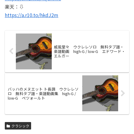
楽天：⇩
https://a.r10.to/hkdJ2m
威風堂々 ウクレレソロ 無料タブ譜・
楽譜動画 high-G / low-G エドワード・
エルガー
バッハのメヌエット ト長調 ウクレレソ
ロ 無料タブ譜・楽譜動画集 high-G /
low-G ペツォールト
クラシック