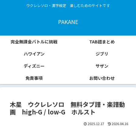
ウクレレソロ・漢字検定 楽しむためのサイトです
PAKANE
完全無課金バトルに挑戦
TAB譜まとめ
ハワイアン
ジブリ
ディズニー
サザン
免責事項
お問い合わせ
木星 ウクレレソロ 無料タブ譜・楽譜動
画 high-G / low-G ホルスト
2025.12.17
2026.04.16