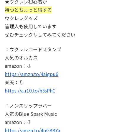
★ウクレレ初心者が
持つとちょっと得する
ウクレレグッズ
管理人も使用しています
ぜひチェック⇩してみてください
：ウクレレコードスタンプ
人気のオルカス
amazon：⇩
https://amzn.to/4aigpu6
楽天：⇩
https://a.r10.to/h5sPhC
：ノンスリップラバー
人気のBlue Spark Music
amazon：⇩
https://amzn.to/4qGKKYa