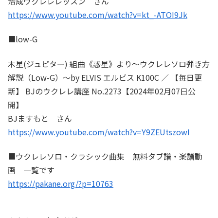
浩成ウクレレレッスン さん
https://www.youtube.com/watch?v=kt_-ATOI9Jk
■low-G
木星(ジュピター) 組曲《惑星》より～ウクレレソロ弾き方
解説（Low-G）～by ELVIS エルビス K100C ／ 【毎日更
新】 BJのウクレレ講座 No.2273【2024年02月07日公
開】
BJますもと さん
https://www.youtube.com/watch?v=Y9ZEUtszowI
■ウクレレソロ・クラシック曲集 無料タブ譜・楽譜動
画 一覧です
https://pakane.org/?p=10763