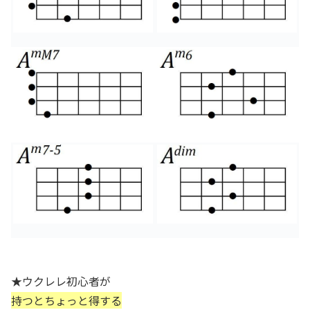
★ウクレレ初心者が
持つとちょっと得する