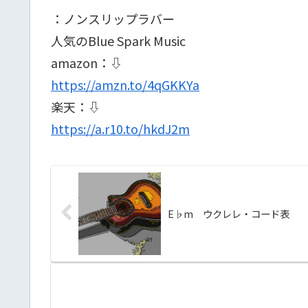
：ノンスリップラバー
人気のBlue Spark Music
amazon：⇩
https://amzn.to/4qGKKYa
楽天：⇩
https://a.r10.to/hkdJ2m
E♭m ウクレレ・コード表