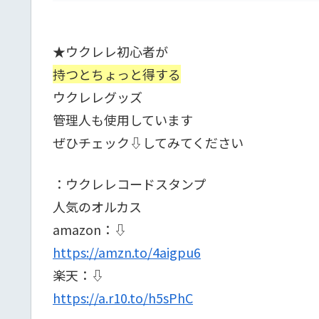
★ウクレレ初心者が
持つとちょっと得する
ウクレレグッズ
管理人も使用しています
ぜひチェック⇩してみてください
：ウクレレコードスタンプ
人気のオルカス
amazon：⇩
https://amzn.to/4aigpu6
楽天：⇩
https://a.r10.to/h5sPhC