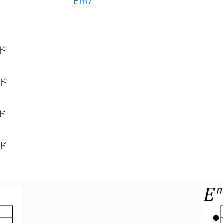
Em7
ド
ド
ド
ド