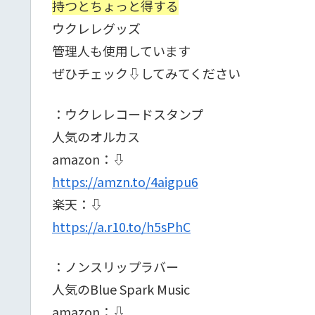
持つとちょっと得する
ウクレレグッズ
管理人も使用しています
ぜひチェック⇩してみてください
：ウクレレコードスタンプ
人気のオルカス
amazon：⇩
https://amzn.to/4aigpu6
楽天：⇩
https://a.r10.to/h5sPhC
：ノンスリップラバー
人気のBlue Spark Music
amazon：⇩