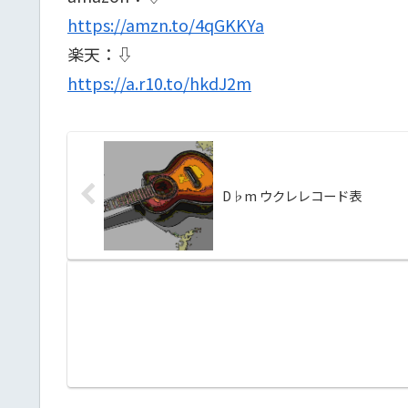
https://amzn.to/4qGKKYa
楽天：⇩
https://a.r10.to/hkdJ2m
D♭m ウクレレコード表