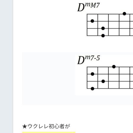
★ウクレレ初心者が