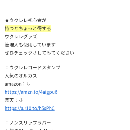
★ウクレレ初心者が
持つとちょっと得する
ウクレレグッズ
管理人も使用しています
ぜひチェック⇩してみてください
：ウクレレコードスタンプ
人気のオルカス
amazon：⇩
https://amzn.to/4aigpu6
楽天：⇩
https://a.r10.to/h5sPhC
：ノンスリップラバー