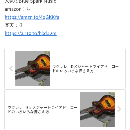
人気のBlue Spark Music
amazon：⇩
https://amzn.to/4qGKKYa
楽天：⇩
https://a.r10.to/hkdJ2m
ウクレレ Dメジャートライアド コー
ドのいろいろな押さえ方
ウクレレ E♭メジャートライアド コー
ドのいろいろな押さえ方