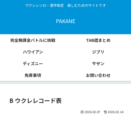
ウクレレソロ・漢字検定 楽しむためのサイトです
PAKANE
完全無課金バトルに挑戦
TAB譜まとめ
ハワイアン
ジブリ
ディズニー
サザン
免責事項
お問い合わせ
B ウクレレコード表
2026.02.07
2026.02.14