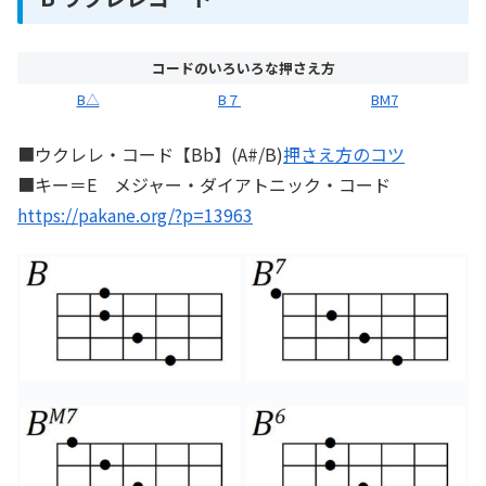
コードのいろいろな押さえ方
B△
B７
BM7
■ウクレレ・コード【Bb】(A#/B)
押さえ方のコツ
■キー＝E メジャー・ダイアトニック・コード
https://pakane.org/?p=13963