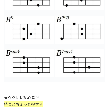
★ウクレレ初心者が
持つとちょっと得する