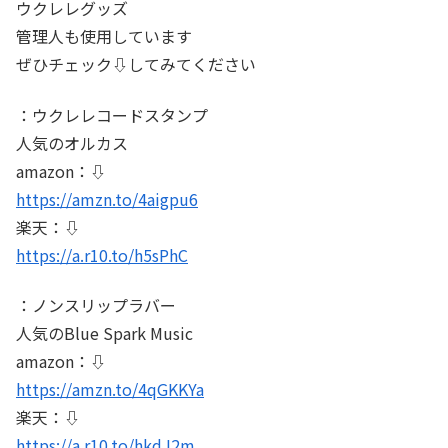
ウクレレグッズ
管理人も使用しています
ぜひチェック⇩してみてください
：ウクレレコードスタンプ
人気のオルカス
amazon：⇩
https://amzn.to/4aigpu6
楽天：⇩
https://a.r10.to/h5sPhC
：ノンスリップラバー
人気のBlue Spark Music
amazon：⇩
https://amzn.to/4qGKKYa
楽天：⇩
https://a.r10.to/hkdJ2m