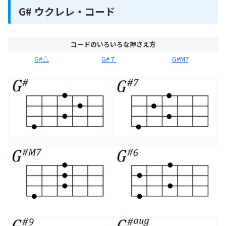
G# ウクレレ・コード
コードのいろいろな押さえ方
G#△
G#７
G#M7