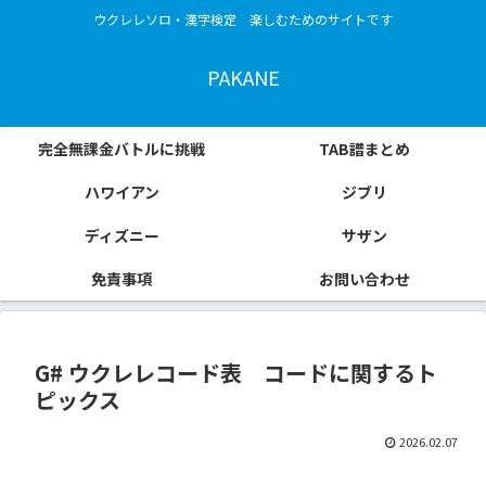
ウクレレソロ・漢字検定 楽しむためのサイトです
PAKANE
完全無課金バトルに挑戦
TAB譜まとめ
ハワイアン
ジブリ
ディズニー
サザン
免責事項
お問い合わせ
G# ウクレレコード表 コードに関するト
ピックス
2026.02.07