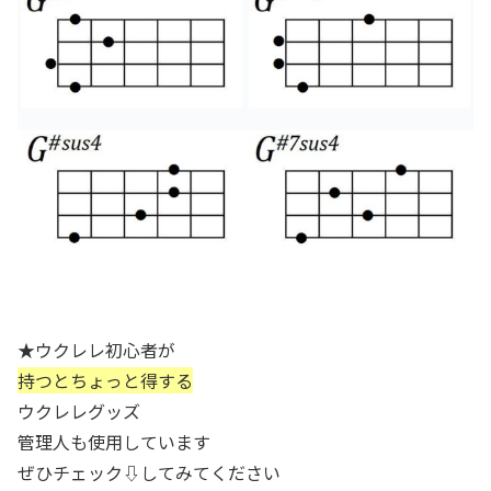
★ウクレレ初心者が
持つとちょっと得する
ウクレレグッズ
管理人も使用しています
ぜひチェック⇩してみてください