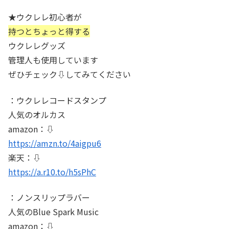
★ウクレレ初心者が
持つとちょっと得する
ウクレレグッズ
管理人も使用しています
ぜひチェック⇩してみてください
：ウクレレコードスタンプ
人気のオルカス
amazon：⇩
https://amzn.to/4aigpu6
楽天：⇩
https://a.r10.to/h5sPhC
：ノンスリップラバー
人気のBlue Spark Music
amazon：⇩