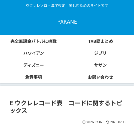
ウクレレソロ・漢字検定 楽しむためのサイトです
PAKANE
完全無課金バトルに挑戦
TAB譜まとめ
ハワイアン
ジブリ
ディズニー
サザン
免責事項
お問い合わせ
E ウクレレコード表 コードに関するトピ
ックス
2026.02.07
2026.02.16